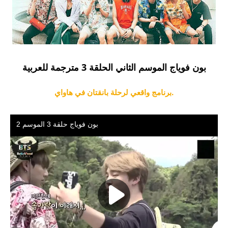
بون فوياج الموسم الثاني الحلقة 3 مترجمة للعربية
برنامج واقعي لرحلة بانقتان في هاواي.