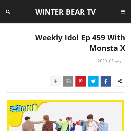
WINTER BEAR TV
Weekly Idol Ep 459 With
Monsta X
-
يونيو 03, 2020