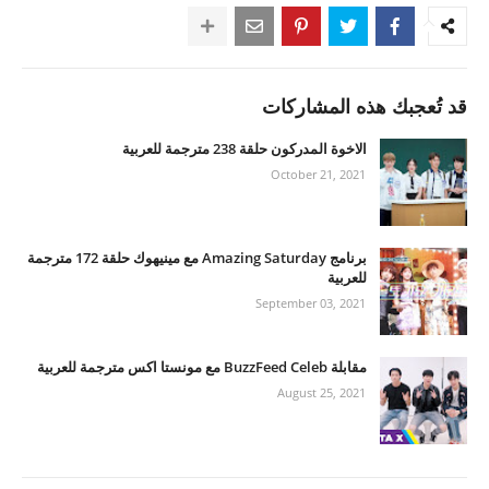
قد تُعجبك هذه المشاركات
الاخوة المدركون حلقة 238 مترجمة للعربية
October 21, 2021
برنامج Amazing Saturday مع مينيهوك حلقة 172 مترجمة
للعربية
September 03, 2021
مقابلة BuzzFeed Celeb مع مونستا اكس مترجمة للعربية
August 25, 2021