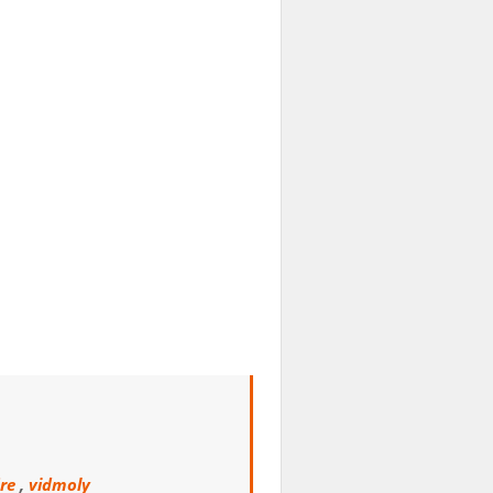
re
,
vidmoly