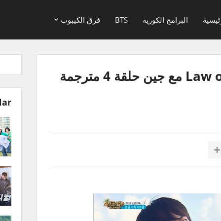
ئيسية
البرامج الكورية
BTS
فرق الكيبوب
برنامج Law of The Jungle مع جين حلقة 4 مترجمة
lar