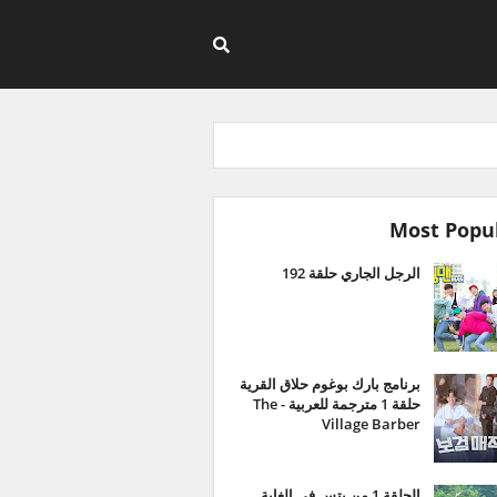
Most Popu
الرجل الجاري حلقة 192
برنامج بارك بوغوم حلاق القرية
حلقة 1 مترجمة للعربية - The
Village Barber
الحلقة 1 من بتس في الغابة