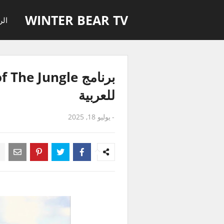
WINTER BEAR TV
الر
للعربية
-
يوليو 18, 2025