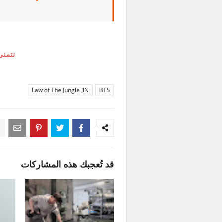
نتمنى
Law of The Jungle JIN
BTS
قد تُعجبك هذه المشاركات