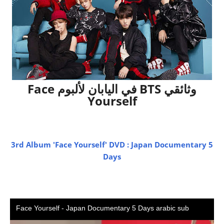
وثائقي BTS في اليابان لألبوم Face
Yourself
3rd Album 'Face Yourself' DVD : Japan Documentary 5
Days‏