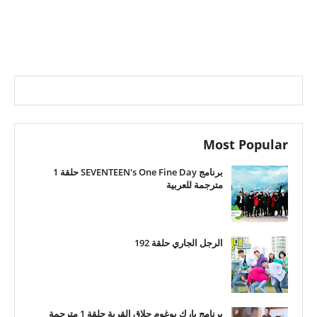
Most Popular
برنامج SEVENTEEN's One Fine Day حلقة 1
مترجمة للعربية
الرجل الجاري حلقة 192
برنامج بارك بوغوم حلاق القرية حلقة 1 مترجمة