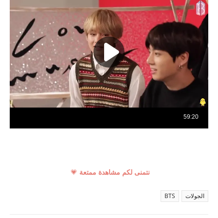
نتمنى لكم مشاهدة ممتعة
💗
الجولات
BTS