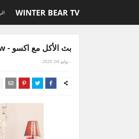
WINTER BEAR TV
الر
بث الأكل مع اكسو - Eating Show
-
يوليو 04, 2020