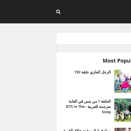
Most Popu
الرجل الجاري حلقة 192
الحلقة 1 من بتس في الغابة
مترجمة للعربية - BTS In The
Soop
برنامج بارك بوغوم حلاق القرية