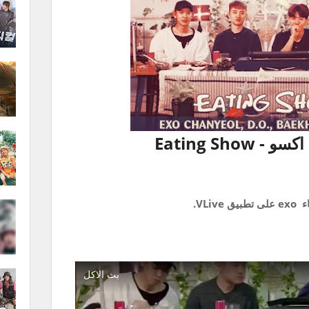
Eating Show
 VLive.