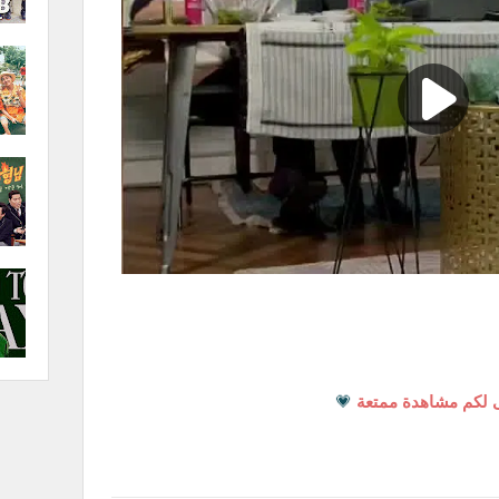
 لكم مشاهدة ممتعة
💗