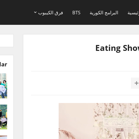
ئيسية
البرامج الكورية
BTS
فرق الكيبوب
lar