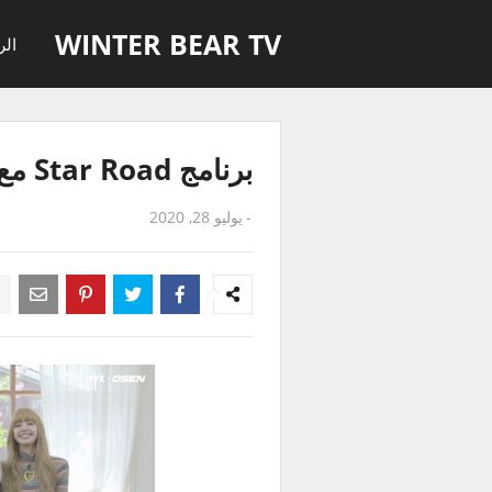
WINTER BEAR TV
الر
برنامج Star Road مع BLACKPINK حلقة 20
-
يوليو 28, 2020