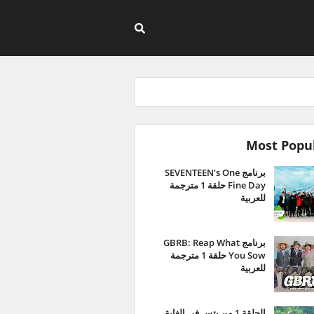
Most Popu
برنامج SEVENTEEN's One
Fine Day حلقة 1 مترجمة
للعربية
برنامج GBRB: Reap What
You Sow حلقة 1 مترجمة
للعربية
الحلقة 1 من بتس في الغابة