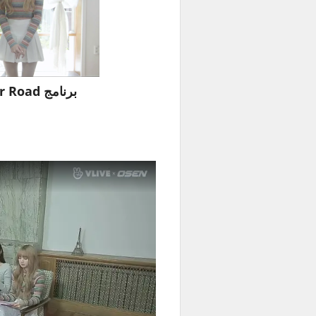
برنامج Star Road مع BLACKPINK حلقة 20