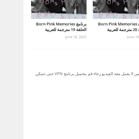
برنامج Born Pink Memories
برنامج Born Pink Memories
ربية
الحلقة 19 مترجمة للعربية
June 18, 2023
June 19
تم حظر سيرفر Ok.ru في السعودية لذلك من لا يعمل معه الفيديو رجاء قم بتحميل برنامج VPN حتى تتمكن