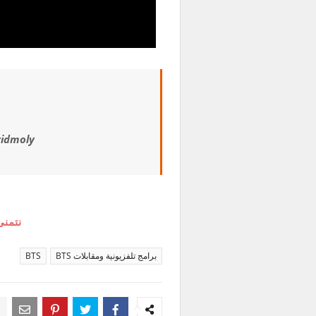
vidmoly
نتمنى
برامج تلفزيونية ومقابلات BTS
BTS