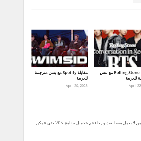
مقابلة Rolling Stone مع بتس
مقابلة Spotify مع بتس مترجمة
 للعربية
للعربية
April 20, 2026
April 2
تم حظر سيرفر Ok.ru في السعودية لذلك من لا يعمل معه الفيديو رجاء قم بتحميل برنامج VPN حتى تتمكن