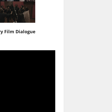
ON” Commentary Film Dialogue” مترجم للعربية