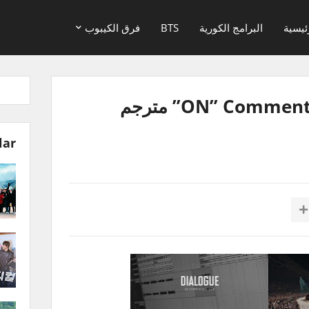
ئيسية
البرامج الكورية
BTS
فرق الكيبوب
ON” Commentary Film Dialogue” مترجم
lar