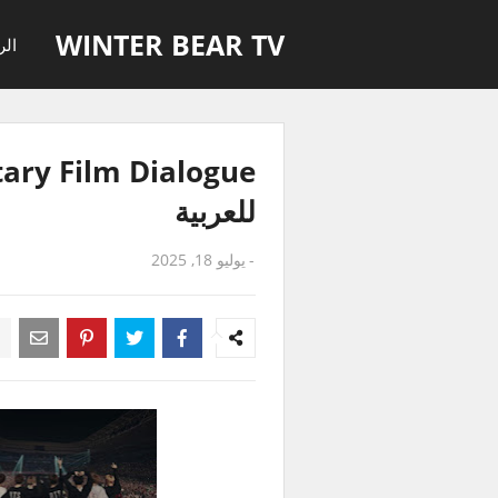
WINTER BEAR TV
الر
للعربية
-
يوليو 18, 2025