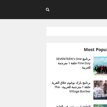
Most Popu
برنامج SEVENTEEN's One
Fine Day حلقة 1 مترجمة
للعربية
برنامج بارك بوغوم حلاق القرية
حلقة 1 مترجمة للعربية - The
Village Barber
الحلقة 1 من بتس في الغابة