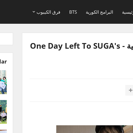
ئيسية
البرامج الكورية
BTS
فرق الكيبوب
بث شوقا مترجم للعربية - One Day Left To SUGA's
lar