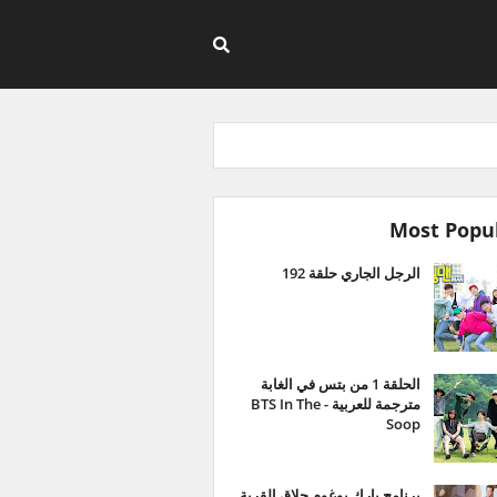
Most Popu
الرجل الجاري حلقة 192
الحلقة 1 من بتس في الغابة
مترجمة للعربية - BTS In The
Soop
برنامج بارك بوغوم حلاق القرية