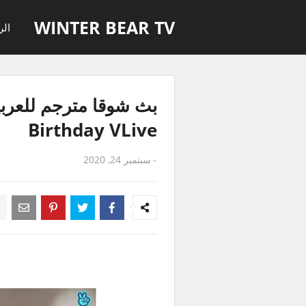
WINTER BEAR TV
الر
Birthday VLive
-
سبتمبر 24, 2020