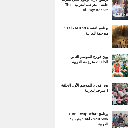
حلقة 1 مترجمة للعربية - The
Village Barber
برنامج الاقصاء I-Land حلقة 1
مترجمة للعربية
بون فوياج الموسم الثاني
الحلقة 2 مترجمة للعربية
بون فوياج الموسم الأول الحلقة
1 مترجم للعربية
برنامج GBRB: Reap What
You Sow حلقة 1 مترجمة
للعربية