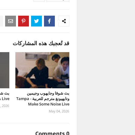
قد تُعجبك هذه المشاركات
بث شوقا وجايهوب وجيمين
وتايهيونغ مترجم للعربية - Tampa
 Live
Make Some Noise Live
, 2026
May 04, 2026
0 Comments