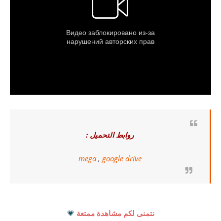
روابط التحميل :
mega
,
google drive
نتمنى لكم مشاهدة ممتعة
💗