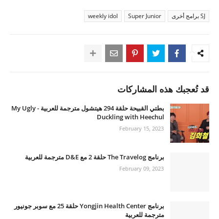
SJ برامج أخرى
Super Junior
weekly idol
قد تُعجبك هذه المشاركات
بطتي القبيحة حلقة 294 هيتشول مترجمة للعربية - My Ugly
Duckling with Heechul
February 15, 2023
برنامج The Travelog حلقة 2 مع D&E مترجمة للعربية
February 09, 2023
برنامج Yongjin Health Center حلقة 25 مع سوبر جونيور
مترجمة للعربية