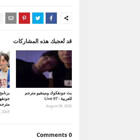
قد تُعجبك هذه المشاركات
بث جونقكوك ومينقيو مترجم
للعربية - 97 Live
مترجمة
August 08, 2025
, 2024
0 Comments