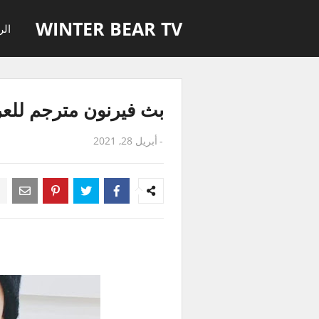
WINTER BEAR TV
الر
بث فيرنون مترجم للعربية - ot VLive
-
أبريل 28, 2021