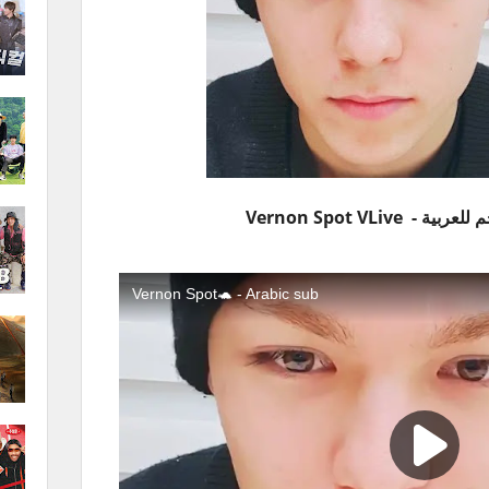
بية - Vernon Spot VLive