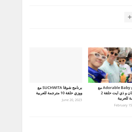
برنامج Adorable Baby مع
برنامج شوقا SUCHWITA مع
جونقهان و ذي ايت حلقة 2
ووزي حلقة 10 مترجمة للعربية
 للعربية
June 20, 2023
February 15