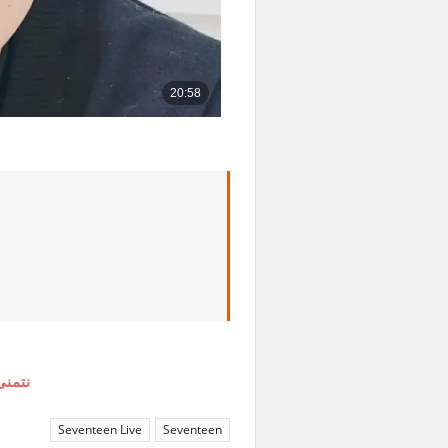
نتمنى
Seventeen Live
Seventeen