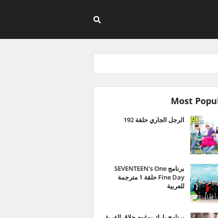
Most Popu
الرجل الجاري حلقة 192
برنامج SEVENTEEN's One
Fine Day حلقة 1 مترجمة
للعربية
برنامج بارك بوغوم حلاق القرية