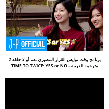
برنامج وقت توايس القرار المصيري نعم أو لا حلقة 2
مترجمة للعربية - TIME TO TWICE: YES or NO