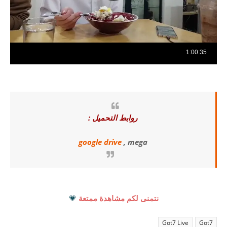
روابط التحميل :
google drive
, mega
نتمنى لكم مشاهدة ممتعة
💗
Got7 Live
Got7