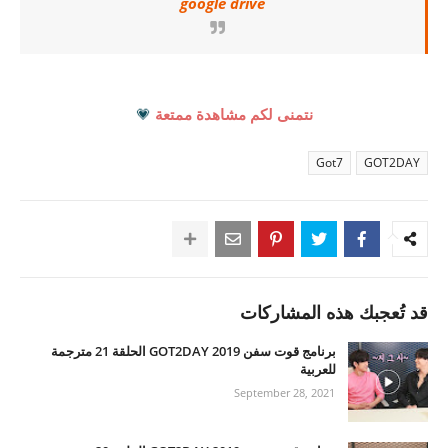
google drive
نتمنى لكم مشاهدة ممتعة
💗
Got7
GOT2DAY
قد تُعجبك هذه المشاركات
برنامج قوت سفن GOT2DAY 2019 الحلقة 21 مترجمة
للعربية
September 28, 2021