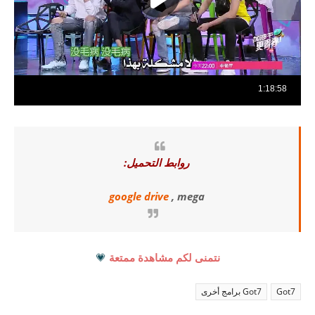
روابط التحميل:
google drive
, mega
نتمنى لكم مشاهدة ممتعة
💗
Got7
Got7 برامج أخرى