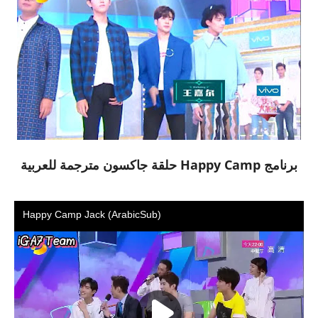
برنامج Happy Camp حلقة جاكسون مترجمة للعربية