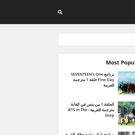
Most Popu
برنامج SEVENTEEN's One
Fine Day حلقة 1 مترجمة
للعربية
الحلقة 1 من بتس في الغابة
مترجمة للعربية - BTS In The
Soop
برنامج بارك بوغوم حلاق القرية