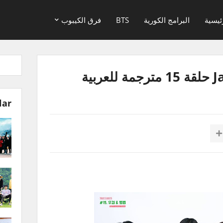
ئيسية
البرامج الكورية
BTS
فرق الكيبوب
lar