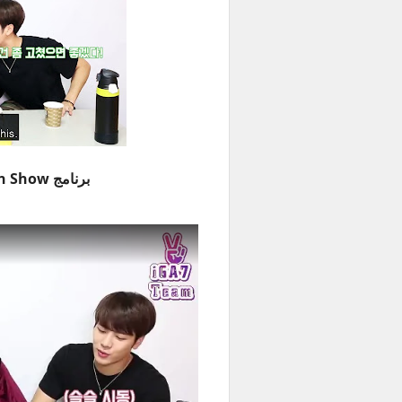
برنامج Jackson Show حلقة 15 مترجمة للعربية