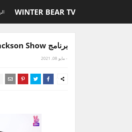
WINTER BEAR TV
الر
برنامج Jackson Show حلقة 15 مترجمة للعربية
-
مايو 08, 2021