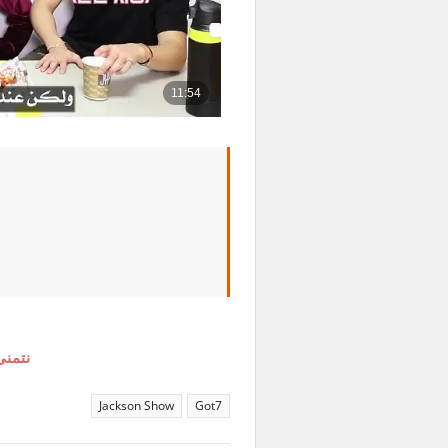
نتمنى
Jackson Show
Got7