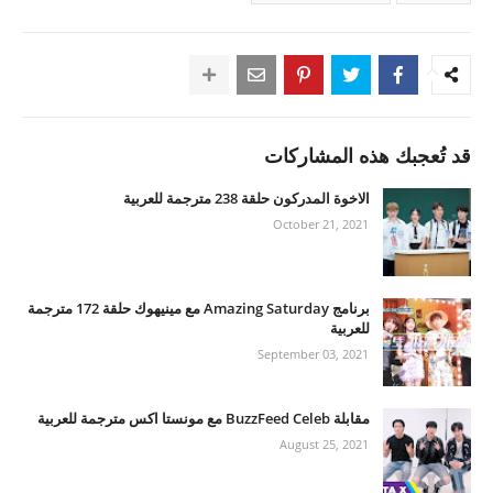
قد تُعجبك هذه المشاركات
الاخوة المدركون حلقة 238 مترجمة للعربية
October 21, 2021
برنامج Amazing Saturday مع مينيهوك حلقة 172 مترجمة
للعربية
September 03, 2021
مقابلة BuzzFeed Celeb مع مونستا اكس مترجمة للعربية
August 25, 2021