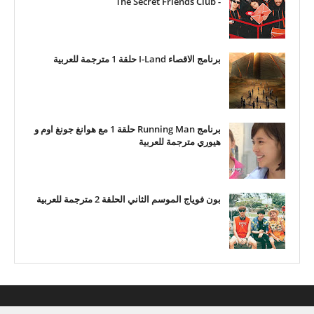
- The Secret Friends Club
برنامج الاقصاء I-Land حلقة 1 مترجمة للعربية
برنامج Running Man حلقة 1 مع هوانغ جونغ اوم و
هيوري مترجمة للعربية
بون فوياج الموسم الثاني الحلقة 2 مترجمة للعربية