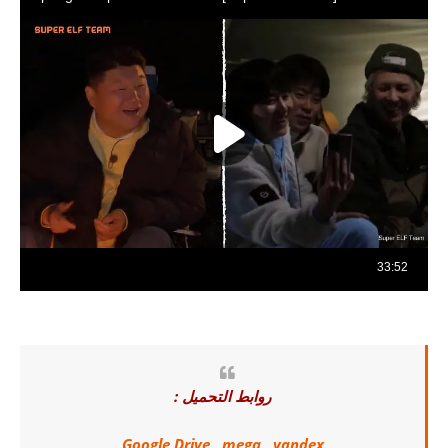
روابط التحميل :
Google Drive
,
mega
,
yandex