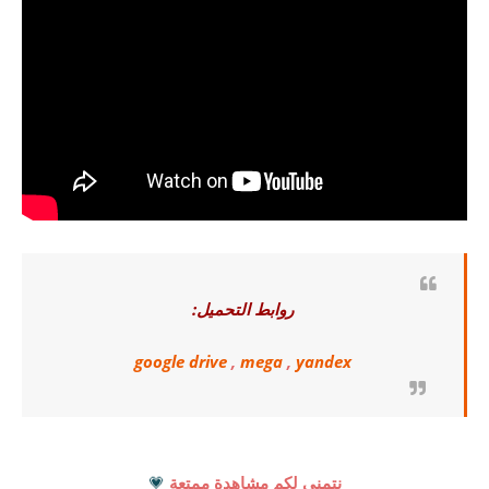
روابط التحميل:
google drive
,
mega
,
yandex
نتمنى لكم مشاهدة ممتعة
💗