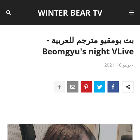
WINTER BEAR TV
بث بومقيو مترجم للعربية -
Beomgyu's night VLive
-
يونيو 16, 2021