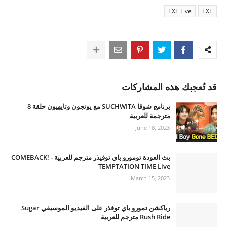
TXT Live
TXT
قد تُعجبك هذه المشاركات
برنامج شوقا SUCHWITA مع يونجون وتايهيون حلقة 8
مترجمة للعربية
June 18, 2023
بث العودة تومورو باي توقيذر مترجم للعربية - COMEBACK!
TEMPTATION TIME Live
March 15, 2023
رياكشن تمورو باي توقذر على الفيديو الموسيقي Sugar
Rush Ride مترجم للعربية