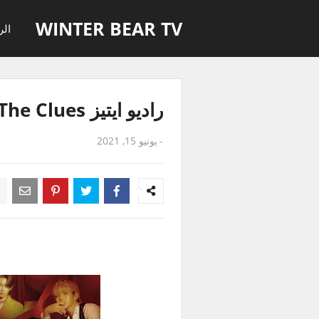
WINTER BEAR TV
الر
راديو ايتيز The Clues حلقة 5 مترجمة للعربية
-
يونيو 15, 2021