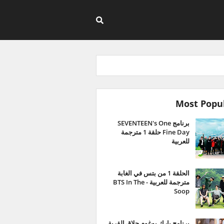
Most Popu
برنامج SEVENTEEN's One
Fine Day حلقة 1 مترجمة
للعربية
الحلقة 1 من بتس في الغابة
مترجمة للعربية - BTS In The
Soop
برنامج بارك بوغوم حلاق القرية