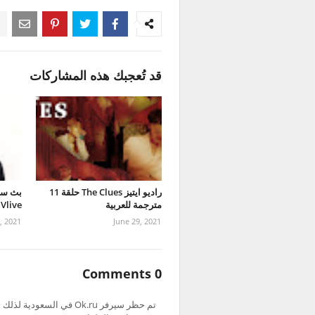
قد تُعجبك هذه المشاركات
راديو ايتيز The Clues حلقة 11
مترجمة للعربية
 Vlive
, 2021
June 29, 2021
0 Comments