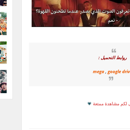
روابط التحميل :
mega
,
google dri
 لكم مشاهدة ممتعة
💗