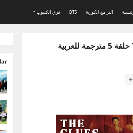
ئيسية
البرامج الكورية
BTS
فرق الكيبوب
lar