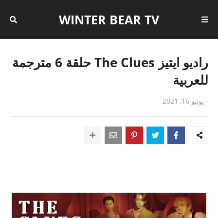
WINTER BEAR TV
راديو ايتيز The Clues حلقة 6 مترجمة
للعربية
-
يونيو 16, 2021