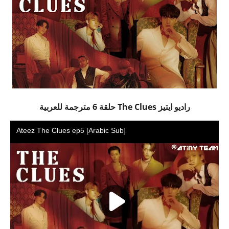
راديو ايتيز The Clues حلقة 6 مترجمة للعربية