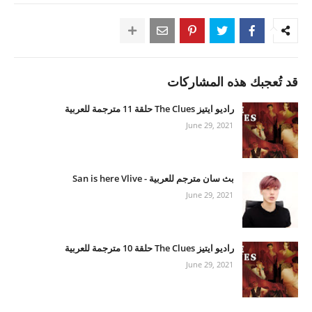
قد تُعجبك هذه المشاركات
راديو ايتيز The Clues حلقة 11 مترجمة للعربية
June 29, 2021
بث سان مترجم للعربية - San is here Vlive
June 29, 2021
راديو ايتيز The Clues حلقة 10 مترجمة للعربية
June 29, 2021