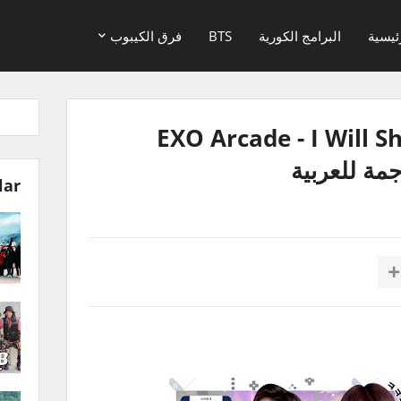
ئيسية
البرامج الكورية
BTS
فرق الكيبوب
EXO Arcade - I Will Show
lar