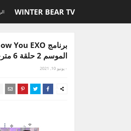
WINTER BEAR TV
الر
برنامج  You EXO
الموسم 2 حلقة 6 مترجمة للعربية
-
يونيو 10, 2021