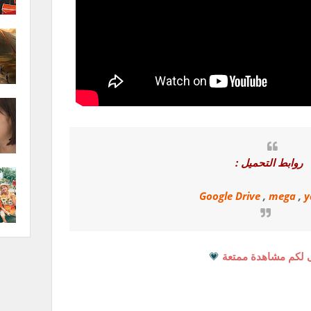
روابط التحميل :
Google Drive
,
mega
,
y
 لكم مشاهدة ممتعة
💗