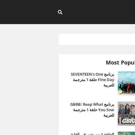
Most Popu
برنامج SEVENTEEN's One
Fine Day حلقة 1 مترجمة
للعربية
برنامج GBRB: Reap What
You Sow حلقة 1 مترجمة
للعربية
الحلقة 1 من بتس في الغابة