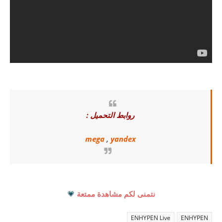
روابط التحميل :
mega
,
yandex
نتمنى لكم مشاهدة ممتعة
💗
ENHYPEN Live
ENHYPEN