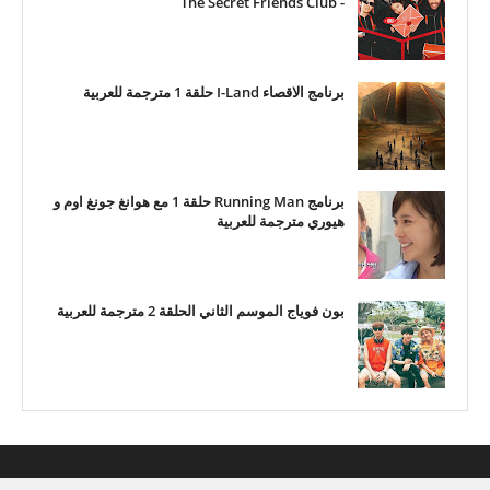
- The Secret Friends Club
برنامج الاقصاء I-Land حلقة 1 مترجمة للعربية
برنامج Running Man حلقة 1 مع هوانغ جونغ اوم و
هيوري مترجمة للعربية
بون فوياج الموسم الثاني الحلقة 2 مترجمة للعربية