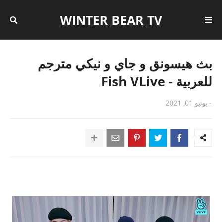
WINTER BEAR TV
بث هيسونق و جاي و نيكي مترجم
للعربية - Fish VLive
-
يونيو 01, 2021