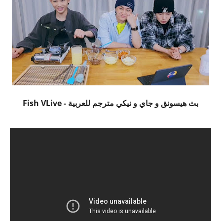
بث هيسونق و جاي و نيكي مترجم للعربية - Fish VLive