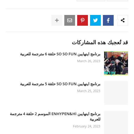
قد تُعجبك هذه المشاركات
برنامج اينهايبن SO SO FUN حلقة 6 مترجمة للعربية
March 26, 2023
برنامج اينهايبن SO SO FUN حلقة 5 مترجمة للعربية
March 25, 2023
برنامج اينهايبن ENHYPEN&Hi الموسم 2 حلقة 4 مترجمة
للعربية
February 24, 2023