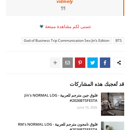
vidmoly
نتمنى لكم مشاهدة ممتعة
💗
God of Business Trip Communication Seo Jin’s Edition
BTS
قد تُعجبك هذه المشاركات
فلوق جين مترجم للعربية - Jin's NORMAL LOG
#2026BTSFESTA
June 10, 2026
فلوق نامجون مترجم للعربية - RM's NORMAL LOG
#2026BTSFESTA