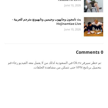
June 10, 2026
بث نامجون وجايهوب وجيمين وتايهيونغ مترجم للعربية -
Hojinamtae Live
June 10, 2026
0 Comments
تم حظر سيرفر Ok.ru في السعودية لذلك من لا يعمل معه الفيديو رجاء قم
بتحميل برنامج VPN حتى تتمكن من مشاهدة الحلقات.