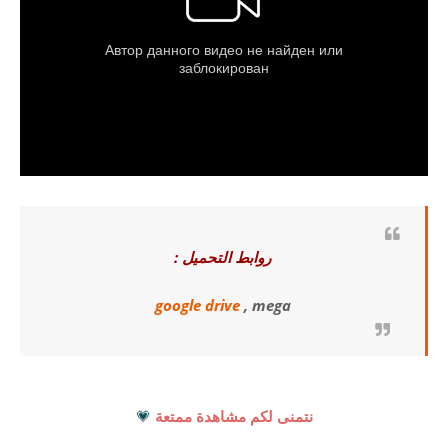
روابط التحميل :
google drive
, mega
نتمنى لكم مشاهدة ممتعة
💗