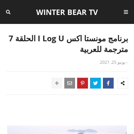
WINTER BEAR TV
برنامج مونستا اكس I Log U الحلقة 7
مترجمة للعربية
-
يونيو 25, 2021