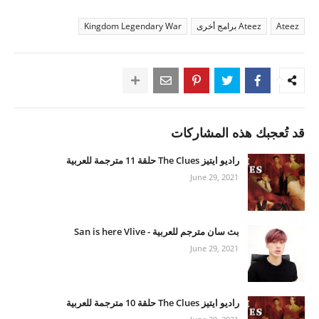
Ateez
Ateez برامج أخرى
Kingdom Legendary War
قد تُعجبك هذه المشاركات
راديو ايتيز The Clues حلقة 11 مترجمة للعربية
June 29, 2021
بث سان مترجم للعربية - San is here Vlive
June 29, 2021
راديو ايتيز The Clues حلقة 10 مترجمة للعربية