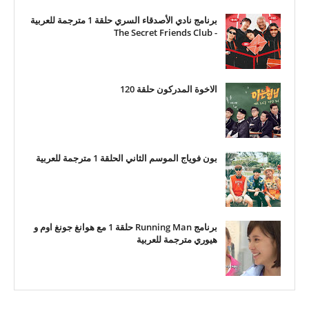
برنامج نادي الأصدقاء السري حلقة 1 مترجمة للعربية
- The Secret Friends Club
الاخوة المدركون حلقة 120
بون فوياج الموسم الثاني الحلقة 1 مترجمة للعربية
برنامج Running Man حلقة 1 مع هوانغ جونغ اوم و
هيوري مترجمة للعربية