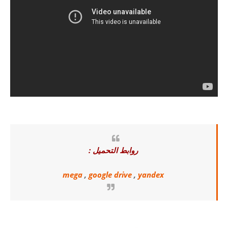
روابط التحميل :
mega
,
google drive
,
yandex