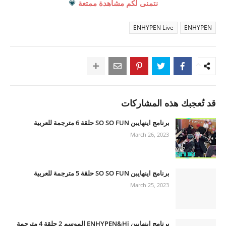
نتمنى لكم مشاهدة ممتعة
💗
ENHYPEN Live
ENHYPEN
قد تُعجبك هذه المشاركات
برنامج اينهايبن SO SO FUN حلقة 6 مترجمة للعربية
March 26, 2023
برنامج اينهايبن SO SO FUN حلقة 5 مترجمة للعربية
March 25, 2023
برنامج اينهايبن ENHYPEN&Hi الموسم 2 حلقة 4 مترجمة