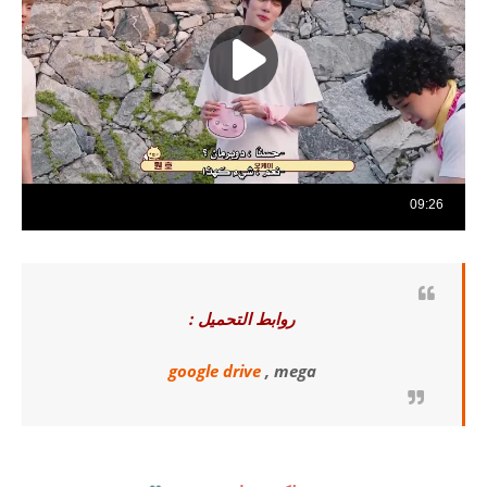
روابط التحميل :
google drive
, mega