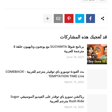
قد تُعجبك هذه المشاركات
برنامج شوقا SUCHWITA مع يونجون وتايهيون حلقة 8
مترجمة للعربية
June 18, 2023
بث العودة تومورو باي توقيذر مترجم للعربية - COMEBACK!
TEMPTATION TIME Live
March 15, 2023
رياكشن تمورو باي توقذر على الفيديو الموسيقي Sugar
Rush Ride مترجم للعربية
March 14, 2023