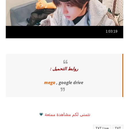
روابط التحميل :
mega
, google drive
نتمنى لكم مشاهدة ممتعة
💗
TXT Live
TXT