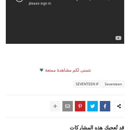
نتمنى لكم مشاهدة ممتعة
💗
SEVENTEEN IF
Seventeen
قد تُعجبك هذه المشاركات