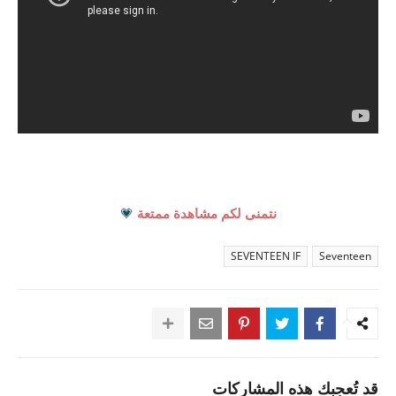
نتمنى لكم مشاهدة ممتعة
💗
SEVENTEEN IF
Seventeen
قد تُعجبك هذه المشاركات