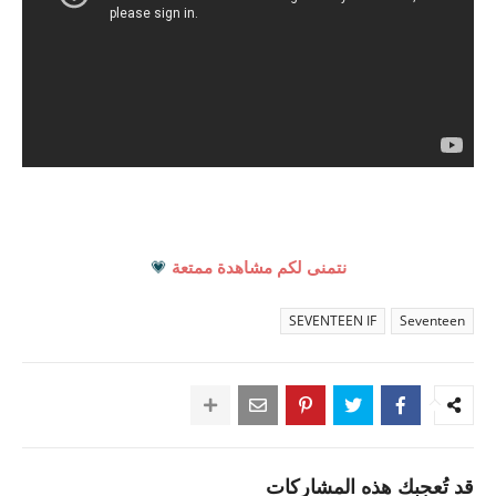
نتمنى لكم مشاهدة ممتعة
💗
SEVENTEEN IF
Seventeen
قد تُعجبك هذه المشاركات