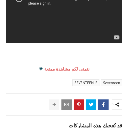
نتمنى لكم مشاهدة ممتعة
💗
SEVENTEEN IF
Seventeen
قد تُعجبك هذه المشاركات