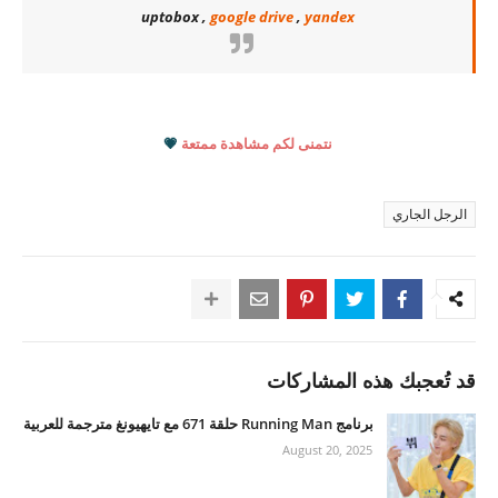
uptobox ,
google drive
,
yandex
نتمنى لكم مشاهدة ممتعة
💗
الرجل الجاري
قد تُعجبك هذه المشاركات
برنامج Running Man حلقة 671 مع تايهيونغ مترجمة للعربية
August 20, 2025