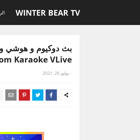
WINTER BEAR TV
الر
بث دوكيوم و هوشي و س
room Karaoke VLive
-
يوليو 26, 2021