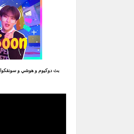
بث دوكيوم و هوشي و سونقكو