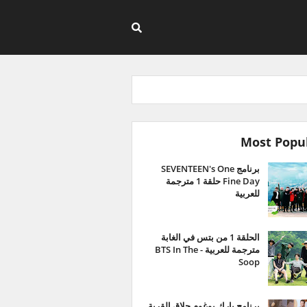
Most Popu
برنامج SEVENTEEN's One
Fine Day حلقة 1 مترجمة
للعربية
الحلقة 1 من بتس في الغابة
مترجمة للعربية - BTS In The
Soop
برنامج بارك بوغوم حلاق القرية