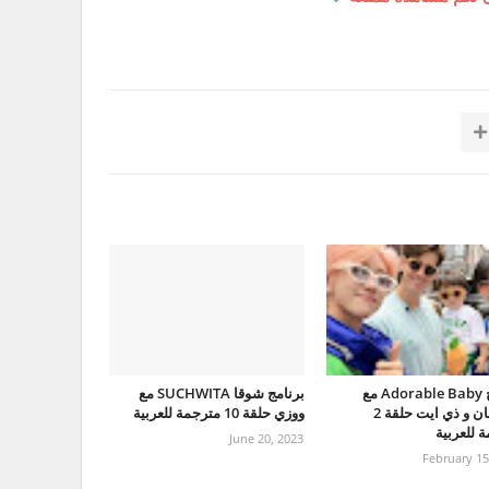
برنامج Adorable Baby مع
برنامج شوقا SUCHWITA مع
جونقهان و ذي ايت حلقة 2
ووزي حلقة 10 مترجمة للعربية
 للعربية
June 20, 2023
February 15