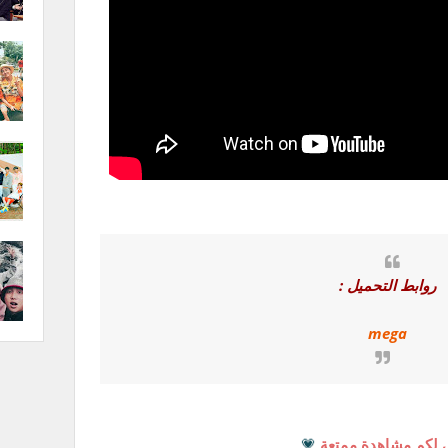
روابط التحميل :
mega
 لكم مشاهدة ممتعة
💗