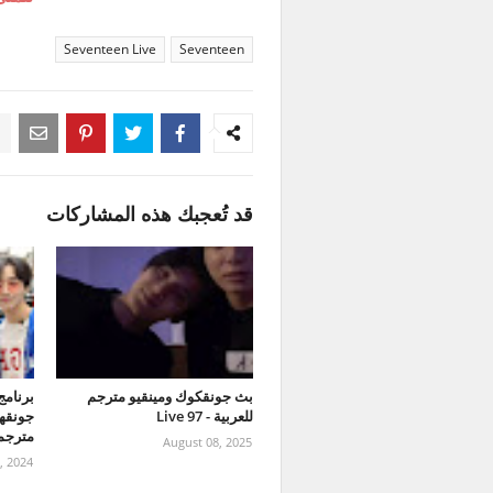
Seventeen Live
Seventeen
قد تُعجبك هذه المشاركات
بث جونقكوك ومينقيو مترجم
للعربية - 97 Live
مترجمة
August 08, 2025
, 2024