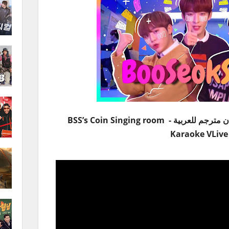
ان
مترجم للعربية - BSS’s Coin Singing room
Karaoke VLive