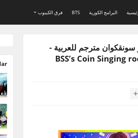
ئيسية
البرامج الكورية
BTS
فرق الكيبوب
ونقكوان مترجم للعربية -
BSS’s Coin Singing 
lar