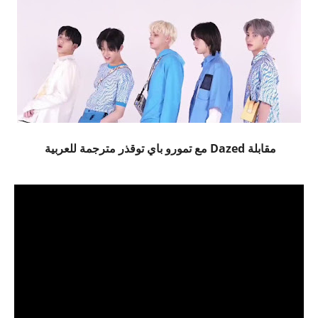
مقابلة Dazed مع تمورو باي توقذر مترجمة للعربية