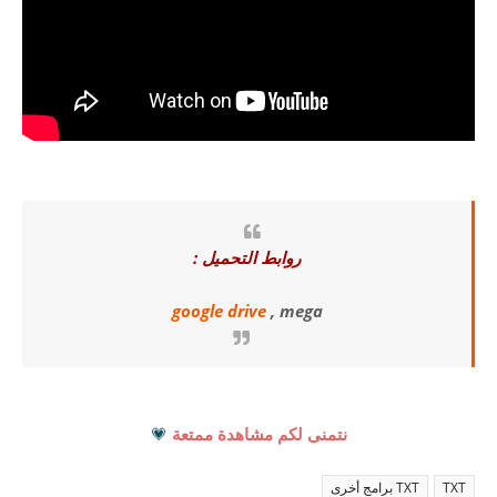
روابط التحميل :
google drive
, mega
نتمنى لكم مشاهدة ممتعة
💗
TXT
TXT برامج أخرى