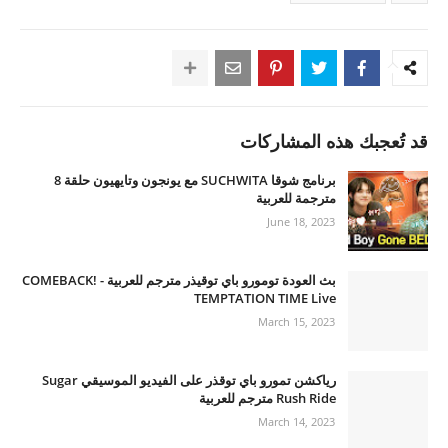
قد تُعجبك هذه المشاركات
برنامج شوقا SUCHWITA مع يونجون وتايهيون حلقة 8
مترجمة للعربية
June 18, 2023
بث العودة تومورو باي توقيذر مترجم للعربية - COMEBACK!
TEMPTATION TIME Live
March 15, 2023
رياكشن تمورو باي توقذر على الفيديو الموسيقي Sugar
Rush Ride مترجم للعربية
March 14, 2023