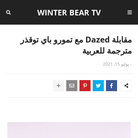
WINTER BEAR TV
مقابلة Dazed مع تمورو باي توقذر
مترجمة للعربية
-
يوليو 15, 2021