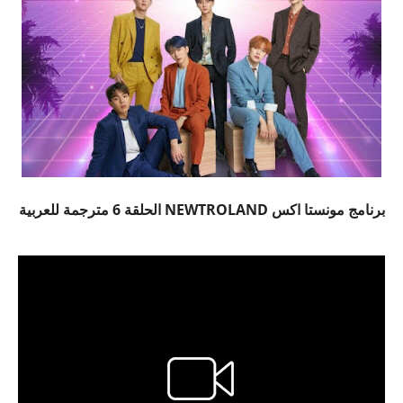
برنامج مونستا اكس NEWTROLAND الحلقة 6 مترجمة للعربية