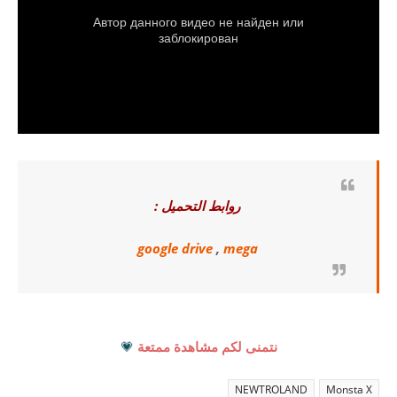
روابط التحميل :
google drive
,
mega
نتمنى لكم مشاهدة ممتعة
💗
NEWTROLAND
Monsta X