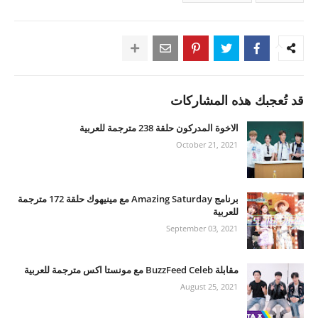
قد تُعجبك هذه المشاركات
الاخوة المدركون حلقة 238 مترجمة للعربية
October 21, 2021
برنامج Amazing Saturday مع مينيهوك حلقة 172 مترجمة
للعربية
September 03, 2021
مقابلة BuzzFeed Celeb مع مونستا اكس مترجمة للعربية
August 25, 2021