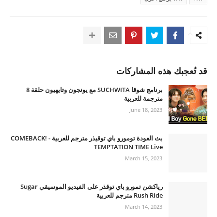
قد تُعجبك هذه المشاركات
برنامج شوقا SUCHWITA مع يونجون وتايهيون حلقة 8
مترجمة للعربية
June 18, 2023
بث العودة تومورو باي توقيذر مترجم للعربية - COMEBACK!
TEMPTATION TIME Live
March 15, 2023
رياكشن تمورو باي توقذر على الفيديو الموسيقي Sugar
Rush Ride مترجم للعربية
March 14, 2023