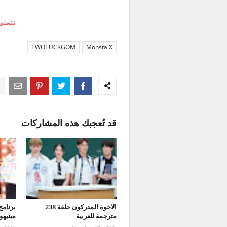
نتمنى
TWOTUCKGOM
Monsta X
قد تُعجبك هذه المشاركات
الاخوة المدركون حلقة 238
مترجمة للعربية
مينيهوك حلقة 