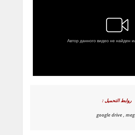
روابط التحميل :
google drive , me