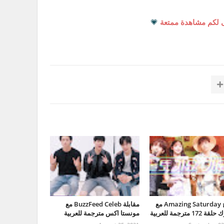
 لكم مشاهدة ممتعة
💗
برنامج Amazing Saturday مع
مقابلة BuzzFeed Celeb مع
172 مترجمة للعربية
مونستا اكس مترجمة للعربية