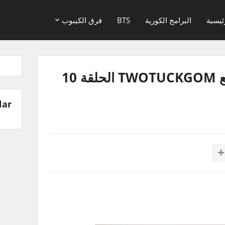
ئيسية
البرامج الكورية
BTS
فرق الكيبوب
برنامج مونستا اكس مع TWOTUCKGOM الحلقة 10
lar