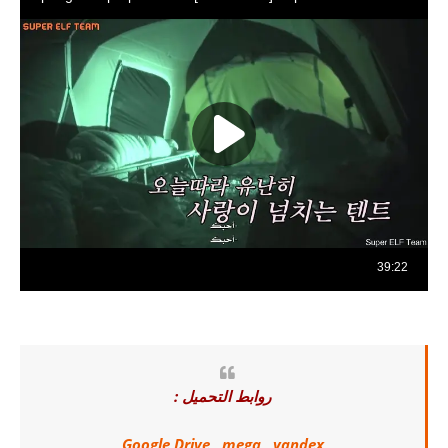
روابط التحميل :
Google Drive
,
mega
,
yandex