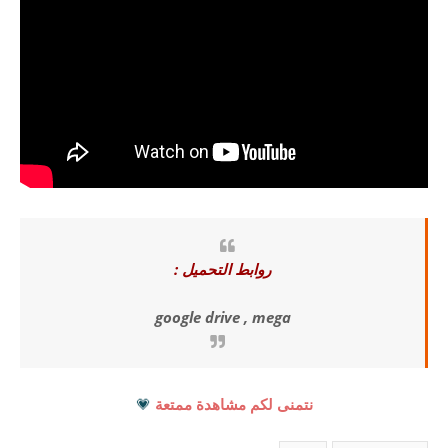
روابط التحميل :
google drive , mega
نتمنى لكم مشاهدة ممتعة
💗