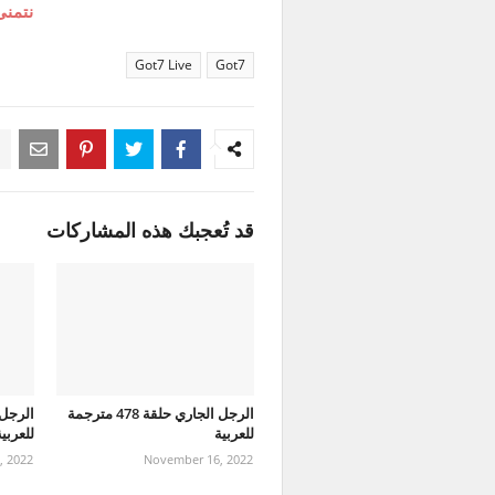
نتمنى
Got7 Live
Got7
قد تُعجبك هذه المشاركات
الرجل الجاري حلقة 478 مترجمة
للعربية
للعربي
, 2022
November 16, 2022