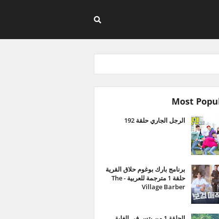
Most Popu
الرجل الجاري حلقة 192
برنامج بارك بوغوم حلاق القرية
حلقة 1 مترجمة للعربية - The
Village Barber
الحلقة 1 من بتس في الغابة