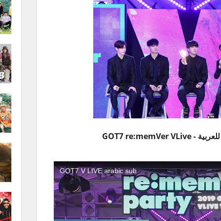
GOT7 re:memVer