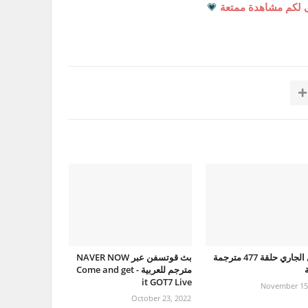
 لكم مشاهدة ممتعة
💗
الرجل الجاري حلقة 477 مترجمة
بث قوتسفن عبر NAVER NOW
ة
مترجم للعربية - Come and get
it GOT7 Live
November 15
October 23, 2022