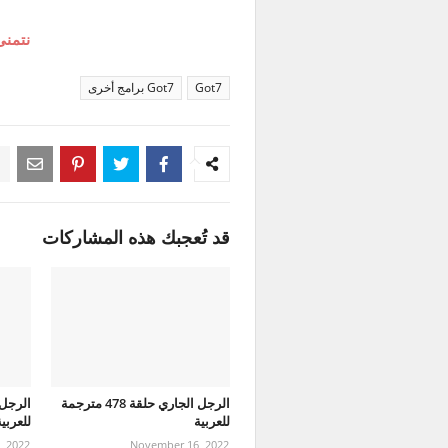
نتمنى
Got7
Got7 برامج أخرى
قد تُعجبك هذه المشاركات
الرجل الجاري حلقة 478 مترجمة
للعربية
للعربي
, 2022
November 16, 2022