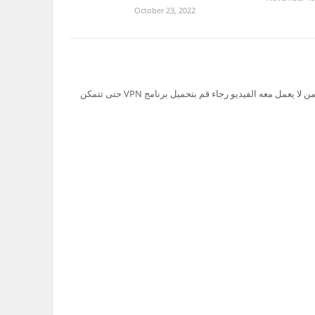
October 23, 2022
تم حظر سيرفر Ok.ru في السعودية لذلك من لا يعمل معه الفيديو رجاء قم بتحميل برنامج VPN حتى تتمكن