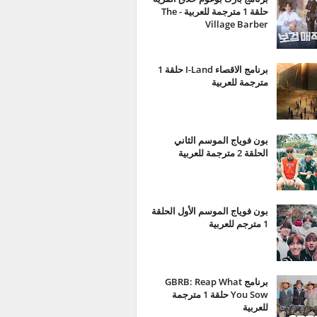
حلقة 1 مترجمة للعربية - The
Village Barber
برنامج الاقصاء I-Land حلقة 1
مترجمة للعربية
بون فوياج الموسم الثاني
الحلقة 2 مترجمة للعربية
بون فوياج الموسم الأول الحلقة
1 مترجم للعربية
برنامج GBRB: Reap What
You Sow حلقة 1 مترجمة
للعربية