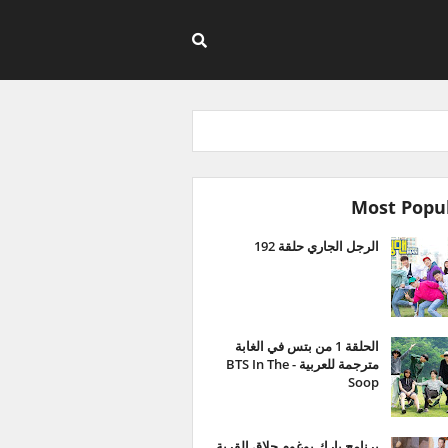
Most Popu
الرجل الجاري حلقة 192
الحلقة 1 من بتس في الغابة
مترجمة للعربية - BTS In The
Soop
برنامج بارك بوغوم حلاق القرية