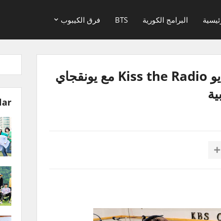
ئيسية
البرامج الكورية
BTS
فرق الكيبوب
الحلقة الخاصة من راديو Kiss the Radio مع يونقجاي
ية
lar