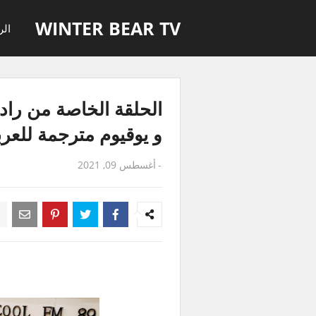
WINTER BEAR TV
الر
و يوقيوم مترجمة للعرب
-
أغسطس 09, 2021