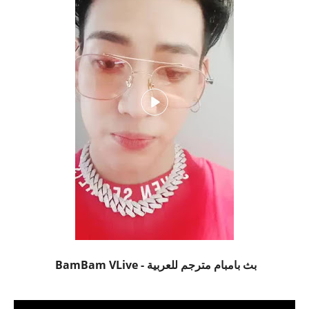
بث بامبام مترجم للعربية - BamBam VLive