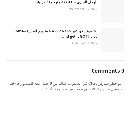
الرجل الجاري حلقة 477 مترجمة للعربية
November 15, 2022
بث قوتسفن عبر NAVER NOW مترجم للعربية - Come
and get it GOT7 Live
October 23, 2022
0 Comments
تم حظر سيرفر Ok.ru في السعودية لذلك من لا يعمل معه الفيديو رجاء قم
بتحميل برنامج VPN حتى تتمكن من مشاهدة الحلقات.