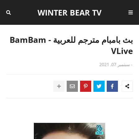
WINTER BEAR TV
بث بامبام مترجم للعربية - BamBam
VLive
-
سبتمبر 07, 2021