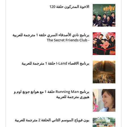
الاخوة المدركون حلقة 120
برنامج نادي الأصدقاء السري حلقة 1 مترجمة للعربية
- The Secret Friends Club
برنامج الاقصاء I-Land حلقة 1 مترجمة للعربية
برنامج Running Man حلقة 1 مع هوانغ جونغ اوم و
هيوري مترجمة للعربية
بون فوياج الموسم الثاني الحلقة 2 مترجمة للعربية