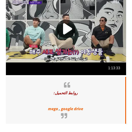
روابط التحميل:
mega
,
google drive