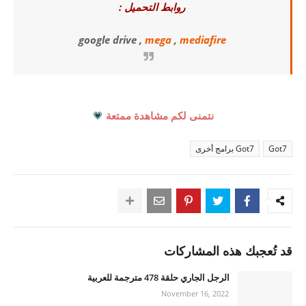
روابط التحميل :
google drive ,
mega
,
mediafire
نتمنى لكم مشاهدة ممتعة
💗
Got7
Got7 برامج أخرى
قد تُعجبك هذه المشاركات
الرجل الجاري حلقة 478 مترجمة للعربية
November 16, 2022