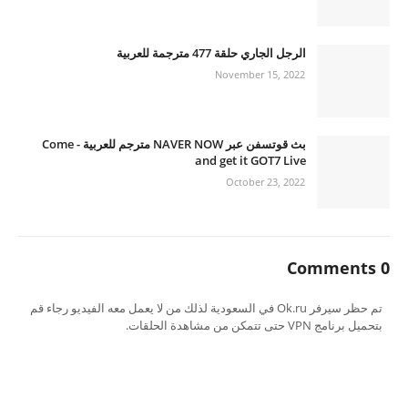
الرجل الجاري حلقة 477 مترجمة للعربية
November 15, 2022
بث قوتسفن عبر NAVER NOW مترجم للعربية - Come
and get it GOT7 Live
October 23, 2022
0 Comments
تم حظر سيرفر Ok.ru في السعودية لذلك من لا يعمل معه الفيديو رجاء قم
بتحميل برنامج VPN حتى تتمكن من مشاهدة الحلقات.