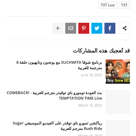
TXT Live
TXT
قد تُعجبك هذه المشاركات
برنامج شوقا SUCHWITA مع يونجون وتايهيون حلقة 8
مترجمة للعربية
June 18, 2023
بث العودة تومورو باي توقيذر مترجم للعربية - COMEBACK!
TEMPTATION TIME Live
March 15, 2023
رياكشن تمورو باي توقذر على الفيديو الموسيقي Sugar
Rush Ride مترجم للعربية
March 14, 2023