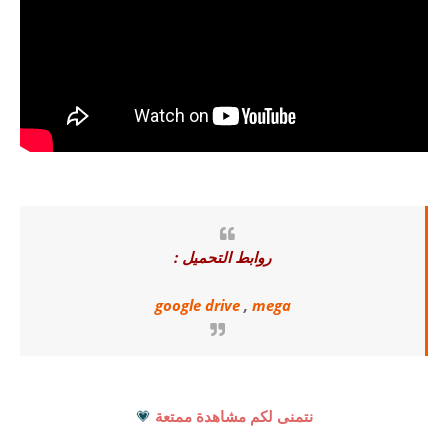
روابط التحميل :
google drive
,
mega
نتمنى لكم مشاهدة ممتعة
💗