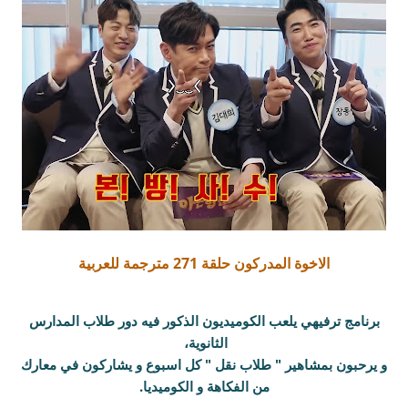
الاخوة المدركون حلقة 271 مترجمة للعربية
برنامج ترفيهي يلعب الكوميديون الذكور فيه دور طلاب المدارس
الثانوية،
و يرحبون بمشاهير " طلاب نقل " كل اسبوع و يشاركون في معارك
من الفكاهة و الكوميديا.