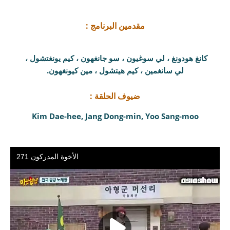
مقدمين البرنامج :
كانغ هودونغ ، لي سوغيون ، سو جانغهون ، كيم يونغتشول ،
لي سانغمين ، كيم هيتشول ، مين كيونغهون.
ضيوف الحلقة :
Kim Dae-hee, Jang Dong-min, Yoo Sang-moo