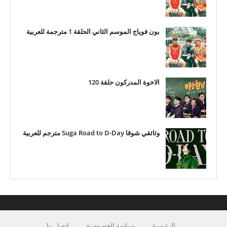
بون فوياج الموسم الثاني الحلقة 1 مترجمة للعربية
الاخوة المدركون حلقة 120
وثائقي شوقا Suga Road to D-Day مترجم للعربية
الرئيسية
سياسة الخصوصية
اتصل بنا