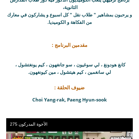
الثانوية،
و يرحبون بمشاهير " طلاب نقل " كل اسبوع و يشاركون في معارك
من الفكاهة و الكوميديا.
مقدمين البرنامج :
كانغ هودونغ ، لي سوغيون ، سو جانغهون ، كيم يونغتشول ،
لي سانغمين ، كيم هيتشول ، مين كيونغهون.
ضيوف الحلقة :
Choi Yang-rak, Paeng Hyun-sook