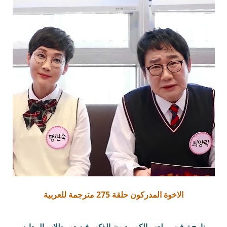
الاخوة المدركون حلقة 275 مترجمة للعربية
برنامج ترفيهي يلعب الكوميديون الذكور فيه دور طلاب المدارس