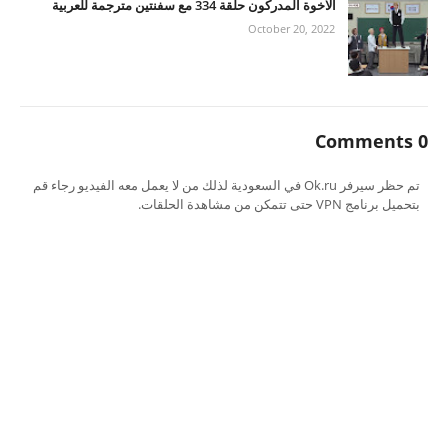
الاخوة المدركون حلقة 334 مع سفنتين مترجمة للعربية
October 20, 2022
0 Comments
تم حظر سيرفر Ok.ru في السعودية لذلك من لا يعمل معه الفيديو رجاء قم
بتحميل برنامج VPN حتى تتمكن من مشاهدة الحلقات.