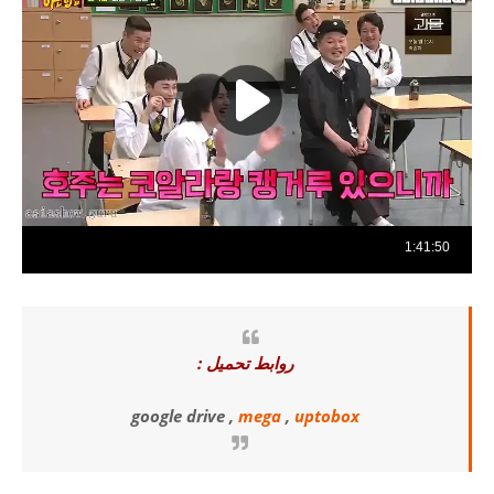
روابط تحميل :
google drive ,
mega
,
uptobox